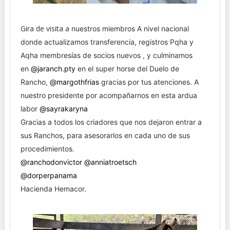
Gira de visita a
nuestros miembros A nivel nacional
donde actualizamos transferencia, registros Pqha y
Aqha membresías de socios nuevos , y culminamos
en
@jaranch.pty
en el super horse del Duelo de
Rancho,
@margothfrias
gracias por tus atenciones. A
nuestro presidente por acompañarnos en esta ardua
labor
@sayrakaryna
Gracias a todos los criadores que nos dejaron entrar a
sus Ranchos, para asesorarlos en cada uno de sus
procedimientos.
@ranchodonvictor
@anniatroetsch
@dorperpanama
Hacienda Hemacor.