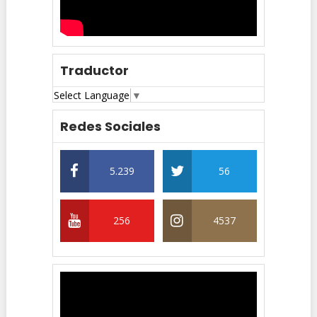
Traductor
Select Language
▼
Redes Sociales
5.239
56
256
4537