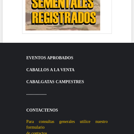
EVENTOS APROBADOS
CABALLOS A LA VENTA
CABALGATAS CAMPESTRES
.................
CONTACTENOS
Para consultas generales utilice nuestro
formulario
de contactos.