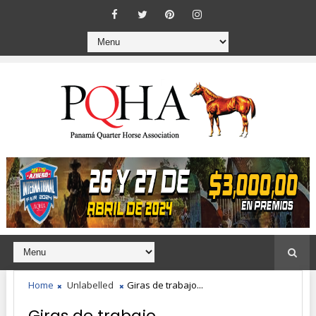
Home
Unlabelled
Giras de trabajo...
Giras de trabajo...